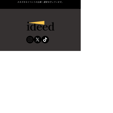
さまざまなイベントの企画・運営を行っています。
OUR SITES
國學院Contest 2026
TOP
TOP
ABOUT US
國學院Contest
FREE MAGAZINE
CONTACT
Copyright ©ideed kokugakuin univ. All Rights Reserved